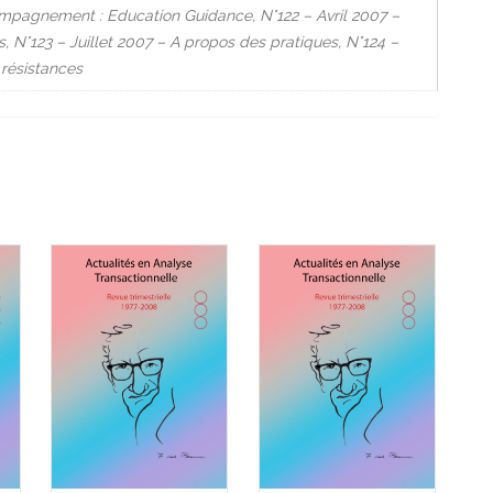
ompagnement : Education Guidance, N°122 – Avril 2007 –
 N°123 – Juillet 2007 – A propos des pratiques, N°124 –
résistances