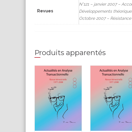
N°121 – janvier 2007 – Acc
Revues
Développements théoriques,
Octobre 2007 – Résistance 
Produits apparentés