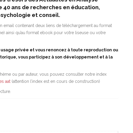
e 40 ans de recherches en éducation,
psychologie et conseil.
 email contenant deux liens de téléchargement au format
e) ainsi qu’au format ebook pour votre liseuse ou votre
à usage privée et vous renoncez à toute reproduction ou
storique, vous participez à son développement et à la
 thème ou par auteur, vous pouvez consulter notre index
es aat
(attention l’index est en cours de construction)
cture.