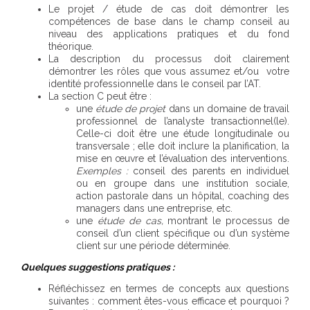
Le projet / étude de cas doit démontrer les
compétences de base dans le champ conseil au
niveau des applications pratiques et du fond
théorique.
La description du processus doit clairement
démontrer les rôles que vous assumez et/ou votre
identité professionnelle dans le conseil par l’AT.
La section C peut être :
une
étude de projet
dans un domaine de travail
professionnel de l’analyste transactionnel(le).
Celle-ci doit être une étude longitudinale ou
transversale ; elle doit inclure la planification, la
mise en œuvre et l’évaluation des interventions.
Exemples :
conseil des parents en individuel
ou en groupe dans une institution sociale,
action pastorale dans un hôpital, coaching des
managers dans une entreprise, etc.
une
étude de cas,
montrant le processus de
conseil d’un client spécifique ou d’un système
client sur une période déterminée.
Quelques suggestions pratiques :
Réfléchissez en termes de concepts aux questions
suivantes : comment êtes-vous efficace et pourquoi ?