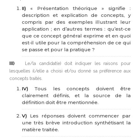
II)
« Présentation théorique » signifie :
description et explication de concepts, y
compris par des exemples illustrant leur
application ; en d’autres termes : qu’est-ce
que ce concept général exprime et en quoi
est-il utile pour la compréhension de ce qui
se passe et pour la pratique ?
III)
Le/la candidat(e) doit indiquer les raisons pour
lesquelles il/elle a choisi et/ou donné sa préférence aux
concepts traités.
IV)
Tous les concepts doivent être
clairement définis, et la source de la
définition doit être mentionnée.
V)
Les réponses doivent commencer par
une très brève introduction synthétisant la
matière traitée.