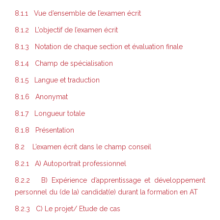
8.1.1 Vue d’ensemble de l’examen écrit
8.1.2 L’objectif de l’examen écrit
8.1.3 Notation de chaque section et évaluation finale
8.1.4 Champ de spécialisation
8.1.5 Langue et traduction
8.1.6 Anonymat
8.1.7 Longueur totale
8.1.8 Présentation
8.2 L’examen écrit dans le champ conseil
8.2.1 A) Autoportrait professionnel
8.2.2 B) Expérience d’apprentissage et développement
personnel du (de la) candidat(e) durant la formation en AT
8.2.3 C) Le projet/ Etude de cas