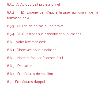
8.5.1 A) Autoportrait professionnel
8.5.2 B) Expérience d’apprentissage au cours de la
formation en AT
8.5.3 C) L’étude de cas ou de projet
8.5.4 D) Questions sur la théorie et publications
8.6 Noter l’examen écrit
8.6.1 Directives pour la notation
8.6.2 Noter et évaluer l’examen écrit
8.6.3 Evaluation
8.6.4 Procédures de notation
8.7 Procédures d’appel