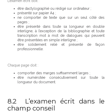
L’examen écrit doit :
être dactylographié ou rédigé sur ordinateur ;
présenté sur papier A4 ;
ne comporter de texte que sur un seul côté des
pages ;
être présenté dans toute sa longueur en double
interligne, à l’exception de la bibliographie et toute
transcription mot à mot de dialogues qui peuvent
être présentées en simple interligne ;
être solidement relié et présenté de façon
professionnelle.
Chaque page doit :
comporter des marges suffisamment larges ;
être numérotée consécutivement sur toute la
longueur du document.
8.2 L’examen écrit dans le
champ conseil