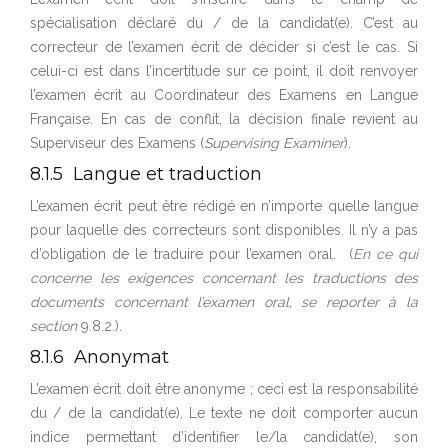
spécialisation déclaré du / de la candidat(e). C’est au
correcteur de l’examen écrit de décider si c’est le cas. Si
celui-ci est dans l’incertitude sur ce point, il doit renvoyer
l’examen écrit au Coordinateur des Examens en Langue
Française. En cas de conflit, la décision finale revient au
Superviseur des Examens (
Supervising Examiner
).
8.1.5 Langue et traduction
L’examen écrit peut être rédigé en n’importe quelle langue
pour laquelle des correcteurs sont disponibles. Il n’y a pas
d’obligation de le traduire pour l’examen oral. (
En ce qui
concerne les exigences concernant les traductions des
documents concernant l’examen oral, se reporter à la
section
9.8.2.).
8.1.6 Anonymat
L’examen écrit doit être anonyme ; ceci est la responsabilité
du / de la candidat(e). Le texte ne doit comporter aucun
indice permettant d’identifier le/la candidat(e), son