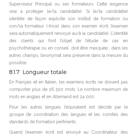
Superviseur Principal ou ses formateurs. Cette exigence
vise à protéger le/la candidat(e). Si le/la candidat(e)
identifie de façon explicite son institut de formation ou
son/sa formateur (-trice) dans son examen écrit, l’examen
sera automatiquement renvoyé au/à la candidat(e). L’identité
des clients qui font l’objet de l’étude de cas en
psychothérapie ou en conseil doit être masquée ; dans les
autres champs, l’anonymat sera préservé dans la mesure du
possible.
8.1.7 Longueur totale
En Français et en Italien, les examens écrits ne doivent pas
comporter plus de 26 500 mots. Le nombre maximum de
mots en anglais et en Allemand est 24 000.
Pour les autres langues l’équivalent est décidé par le
groupe de coordination des langues et les comités des
standards de formation pertinents.
Quand l’examen écrit est envoyé au Coordinateur des