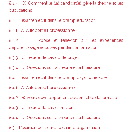
8.2.4 D) Comment le (la) candidat(e) gère la théorie et les
publications
8.3 L’examen écrit dans le champ éducation
8.3.1 A) Autoportrait professionnel
8.3.2 B) Exposé et réflexion sur les expériences
d’apprentissage acquises pendant la formation
8.3.3 C) L’étude de cas ou de projet
8.3.4 D) Questions sur la théorie et la littérature
8.4 L’examen écrit dans le champ psychothérapie
8.4.1 A) Autoportrait professionnel
8.4.2 B) Votre développement personnel et de formation
8.4.3 C) L’étude de cas d’un client
8.4.4 D) Questions sur la théorie et la littérature
8.5 L’examen écrit dans le champ organisation