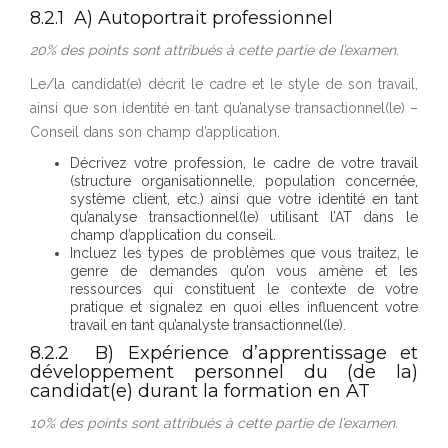
8.2.1 A) Autoportrait professionnel
20% des points sont attribués à cette partie de l’examen.
Le/la candidat(e) décrit le cadre et le style de son travail,
ainsi que son identité en tant qu’analyse transactionnel(le) –
Conseil dans son champ d’application.
Décrivez votre profession, le cadre de votre travail
(structure organisationnelle, population concernée,
système client, etc.) ainsi que votre identité en tant
qu’analyse transactionnel(le) utilisant l’AT dans le
champ d’application du conseil.
Incluez les types de problèmes que vous traitez, le
genre de demandes qu’on vous amène et les
ressources qui constituent le contexte de votre
pratique et signalez en quoi elles influencent votre
travail en tant qu’analyste transactionnel(le).
8.2.2 B) Expérience d’apprentissage et
développement personnel du (de la)
candidat(e) durant la formation en AT
10% des points sont attribués à cette partie de l’examen.