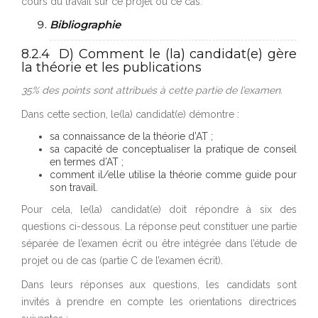
cours du travail sur ce projet ou ce cas.
Bibliographie
8.2.4 D) Comment le (la) candidat(e) gère
la théorie et les publications
35% des points sont attribués à cette partie de l’examen.
Dans cette section, le(la) candidat(e) démontre :
sa connaissance de la théorie d’AT ;
sa capacité de conceptualiser la pratique de conseil
en termes d’AT ;
comment il/elle utilise la théorie comme guide pour
son travail.
Pour cela, le(la) candidat(e) doit répondre à six des
questions ci-dessous. La réponse peut constituer une partie
séparée de l’examen écrit ou être intégrée dans l’étude de
projet ou de cas (partie C de l’examen écrit).
Dans leurs réponses aux questions, les candidats sont
invités à prendre en compte les orientations directrices