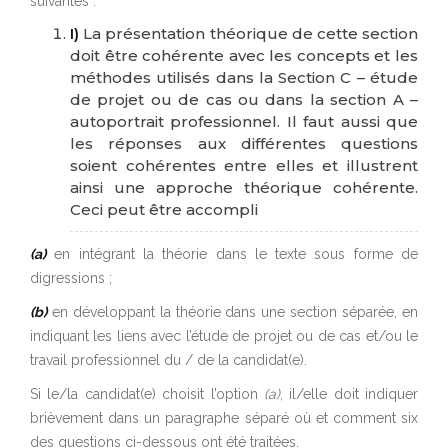
suivantes :
I)
La présentation théorique de cette section
doit être cohérente avec les concepts et les
méthodes utilisés dans la Section C – étude
de projet ou de cas ou dans la section A –
autoportrait professionnel. Il faut aussi que
les réponses aux différentes questions
soient cohérentes entre elles et illustrent
ainsi une approche théorique cohérente.
Ceci peut être accompli
(a)
en intégrant la théorie dans le texte sous forme de
digressions ;
(b)
en développant la théorie dans une section séparée, en
indiquant les liens avec l’étude de projet ou de cas et/ou le
travail professionnel du / de la candidat(e).
Si le/la candidat(e) choisit l’option
(a)
, il/elle doit indiquer
brièvement dans un paragraphe séparé où et comment six
des questions ci-dessous ont été traitées.