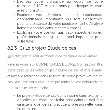
Décrivez votre croissance au cours de votre
formation à l’A.T. et les raisons pour lesquelles vous
avez choisi l’AT.
Exprimez vos réflexions sur des expériences
d’apprentissage importantes qui sont significatives
pour la croissance de votre identité en tant qu’analyse
transactionnel(le) dans le champ conseil.
Explicitez votre position quant aux aspects éthiques,
professionnels et légaux qui sont importants pour
votre travail.
8.2.3 C) Le projet/ Etude de cas
35% des points sont attribués à cette partie de l’examen.
Référez-vous aux COMPETENCES DE BASE (voir section 5) à
partir desquelles votre projet / étude de cas va être évalué,
et faites-y référence dans le texte de votre projet /étude de
cas. Assurez-vous que votre présentation est cohérente et
que sa structure est claire.
Le projet / étude de cas doit s’inscrire dans le champ
d’application choisi par le(la) candidat(e) et doit être
caractéristique de sa pratique professionnelle dans
ce domaine.