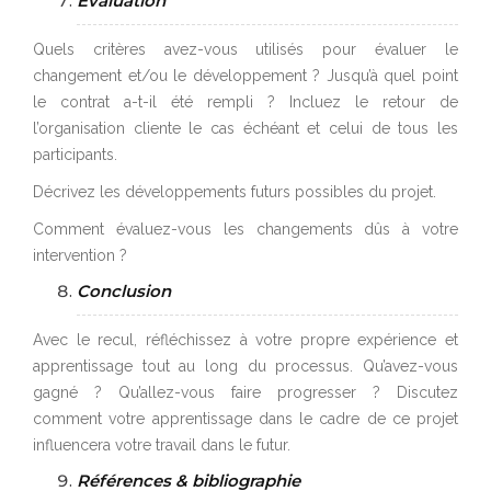
Evaluation
Quels critères avez-vous utilisés pour évaluer le
changement et/ou le développement ? Jusqu’à quel point
le contrat a-t-il été rempli ? Incluez le retour de
l’organisation cliente le cas échéant et celui de tous les
participants.
Décrivez les développements futurs possibles du projet.
Comment évaluez-vous les changements dûs à votre
intervention ?
Conclusion
Avec le recul, réfléchissez à votre propre expérience et
apprentissage tout au long du processus. Qu’avez-vous
gagné ? Qu’allez-vous faire progresser ? Discutez
comment votre apprentissage dans le cadre de ce projet
influencera votre travail dans le futur.
Références & bibliographie